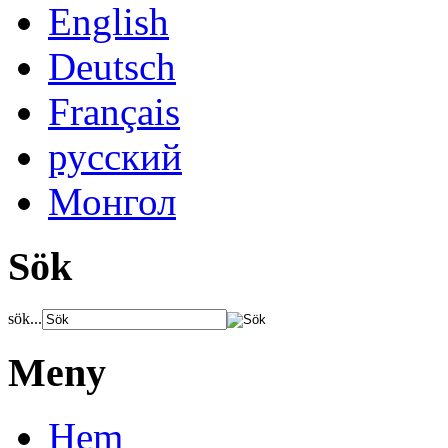
English
Deutsch
Français
русский
Монгол
Sök
sök...
Meny
Hem