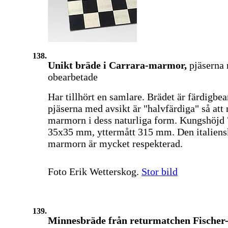
138.
Unikt bräde i Carrara-marmor,
pjäserna
obearbetade
Har tillhört en samlare. Brädet är färdigbe
pjäserna med avsikt är "halvfärdiga" så att
marmorn i dess naturliga form. Kungshöjd
35x35 mm, yttermått 315 mm. Den italiens
marmorn är mycket respekterad.
Foto Erik Wetterskog.
Stor bild
139.
Minnesbräde från returmatchen Fischer