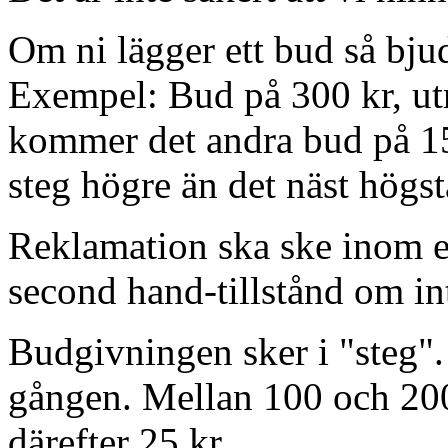
Om ni lägger ett bud så bjud
Exempel: Bud på 300 kr, ut
kommer det andra bud på 150
steg högre än det näst högst
Reklamation ska ske inom e
second hand-tillstånd om in
Budgivningen sker i "steg". 
gången. Mellan 100 och 200 
därefter 25 kr.