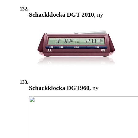
132.
Schackklocka DGT 2010,
ny
133.
Schackklocka DGT960,
ny