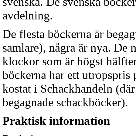
svenska. De svenska böckern
avdelning.
De flesta böckerna är begag
samlare), några är nya. De
klockor som är högst hälfte
böckerna har ett utropspris 
kostat i Schackhandeln (där 
begagnade schackböcker).
Praktisk information