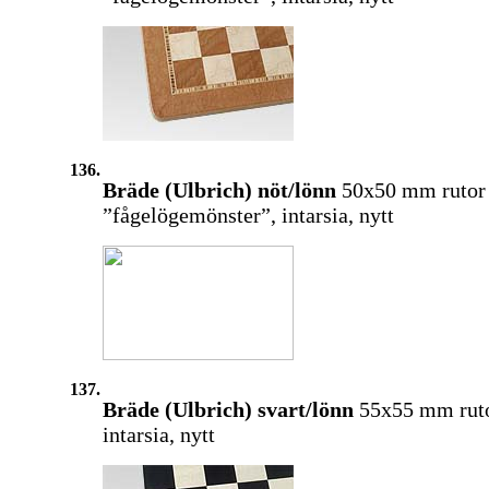
136.
Bräde (Ulbrich) nöt/lönn
50x50 mm rutor
”fågelögemönster”, intarsia, nytt
137.
Bräde (Ulbrich) svart/lönn
55x55 mm ruto
intarsia, nytt